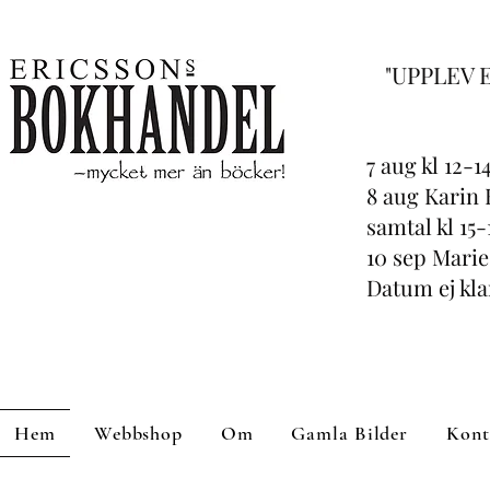
"UPPLEV 
7 aug kl 12-
8 aug Karin 
samtal kl 15-
10 sep Mari
Datum ej kl
Hem
Webbshop
Om
Gamla Bilder
Kont