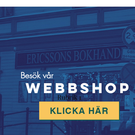
Besök vår
wEBBSHOP
Rubrik 1
KLICKA HÄR