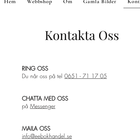
Hem
Webbshop
Om
Gamla Bilder
Kont
Kontakta Oss
RING OSS
Du når oss på tel
0651 - 71 17 05
CHATTA MED OSS
på
Messenger
MAILA OSS
info@eebokhandel.se