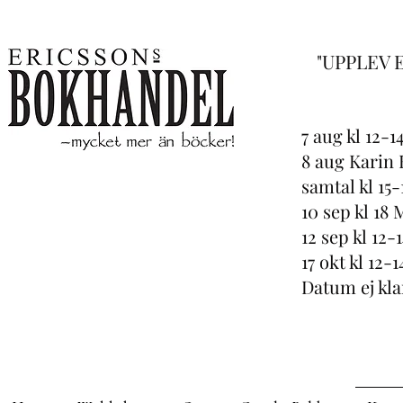
"UPPLEV 
7 aug kl 12-
8 aug Karin 
samtal kl 15-
10 sep kl 18
12 sep kl 12
17 okt kl 12
Datum ej kl